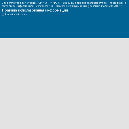
Свидетельство о регистрации СМИ ЭЛ № ФС 77 - 68342 выдано федеральной службой по надзору в
сфере связи, информационных технологий и массовых коммуникаций (Роскомнадзор) 16.01.2017 г.
Правила использования информации
©
Российский диалог