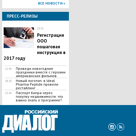
ВСЕ НОВОСТИ »
ПРЕСС-РЕЛИЗЫ
13:35
Регистрация
ООО
пошаговая
инструкция в
2017 году
Проведи новогодние
12:45
праздники вместе с героями
американских фильмов
Новый логотип: в Ideal
18:10
Pharma Peptide провели
рестайлинг
Паспорт Кипра через
15:45
покупку недвижимости: что
важно знать о программе?
ВСЕ НОВОСТИ »