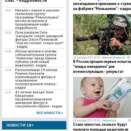
"Спас" - подробности
неожиданное признание о стрел
на фабрике "Меньшевик" - кадры
Напали с ножом и укусили:
23:30
зала суда
съемочную группу
программы "Ревизолушка"
жестко встретили в
проверяющем кафе -
подробности
Пользователи Сети
23:30
"раскрыли" секрет шикарной
фигуры Ольги Поляковой:
"Она не глотает, только жует"
- кадры
Легкая эротика и эпатаж:
23:00
соблазнительная группа
"НеАнгелы" представила
28 декабря 2017, 19:58 —
Военное обозрение
В России прошли первые испыта
публике свой новый
видеоклип - кадры
"плаща-невидимки" для
Располневшая 29-летняя
22:39
военнослужащих - результат
Рианна показала
ошеломил всех
изменившуюся фигуру в
откровенном
полупрозрачном платье -
кадры
42-летняя звезда Тина
22:35
Канделаки
продемонстрировала
шикарную фигуру в
сексуальном образе - кадры
ВСЕ НОВОСТИ »
28 декабря 2017, 19:20 —
Экономика
Стало известно, сколько будут
НОВОСТИ 18+
получать молодые родители из