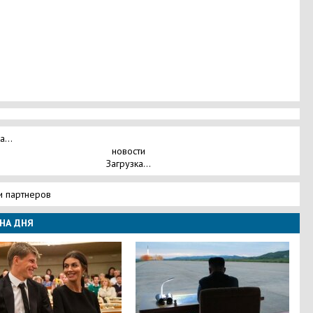
а...
новости
Загрузка...
и партнеров
НА ДНЯ