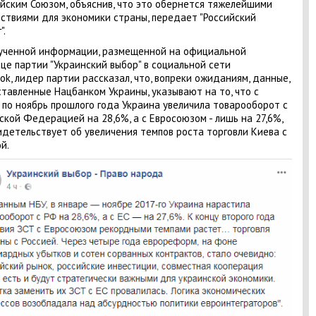
йским Союзом, объяснив, что это обернется тяжелейшими
ствиями для экономики страны, передает "Российский
".
ученной информации, размещенной на официальной
це партии "Украинский выбор" в социальной сети
ok, лидер партии рассказал, что, вопреки ожиданиям, данные,
тавленные Нацбанком Украины, указывают на то, что с
 по ноябрь прошлого года Украина увеличила товарооборот с
ской Федерацией на 28,6%, а с Евросоюзом - лишь на 27,6%,
идетельствует об увеличения темпов роста торговли Киева с
й.