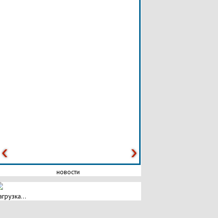
новости
агрузка...