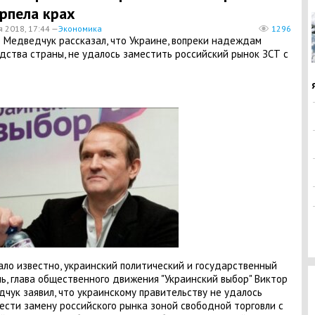
рпела крах
я 2018, 17:44 —
Экономика
1296
 Медведчук рассказал, что Украине, вопреки надеждам
дства страны, не удалось заместить российский рынок ЗСТ с
ало известно, украинский политический и государственный
ь, глава общественного движения "Украинский выбор" Виктор
чук заявил, что украинскому правительству не удалось
ести замену российского рынка зоной свободной торговли с