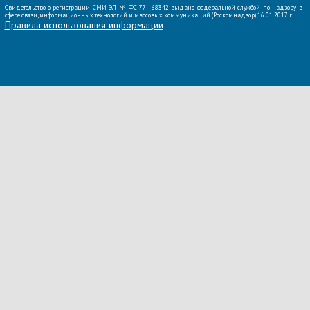
Свидетельство о регистрации СМИ ЭЛ № ФС 77 - 68342 выдано федеральной службой по надзору в
сфере связи, информационных технологий и массовых коммуникаций (Роскомнадзор) 16.01.2017 г.
Правила использования информации