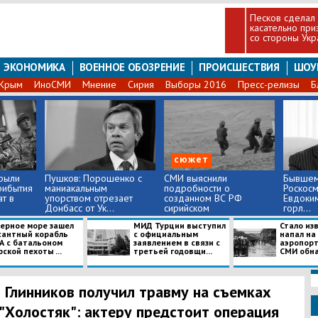
Песков сделал
касательно при
со стороны Укр
ЭКОНОМИКА
ВОЕННОЕ ОБОЗРЕНИЕ
ПРОИСШЕСТВИЯ
ШОУ
Крым
ИноСМИ
Мнение
Сирия
Выборы 2016
Пресс-релизы
Б
сюжет
рыли
Пушков: Порошенко с
СМИ выяснили
Бывшем
рибытия
маниакальным
подробности о
Роскос
т в
упорством отрезает
созданном ВС РФ
Евдоки
Донбасс от Ук...
сирийском
горл...
подразделени...
Черное море зашел
МИД Турции выступил
Стало изв
сантный корабль
с официальным
напал на
А с батальоном
заявлением в связи с
аэропорт
ской пехоты ...
третьей годовщи...
СМИ обна
 Глинников получил травму на съемках
"Холостяк": актеру предстоит операция