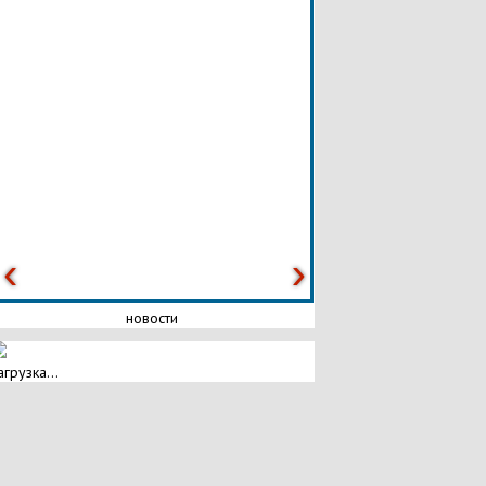
новости
агрузка...