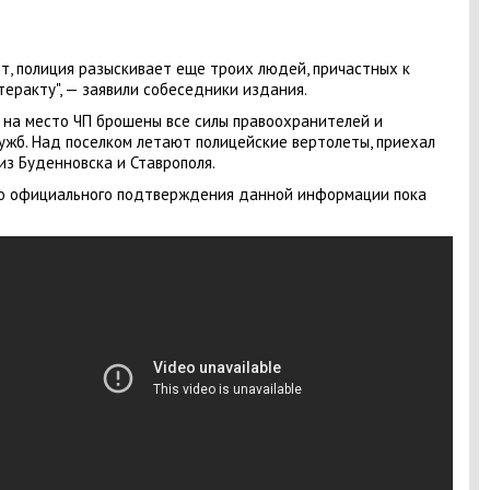
ят, полиция разыскивает еще троих людей, причастных к
теракту", — заявили собеседники издания.
 на место ЧП брошены все силы правоохранителей и
ужб. Над поселком летают полицейские вертолеты, приехал
з Буденновска и Ставрополя.
о официального подтверждения данной информации пока