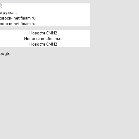
агрузка...
овости net.finam.ru
овости net.finam.ru
Новости СМИ2
Новости net.finam.ru
Новости СМИ2
oogle