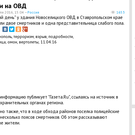
и на ОВД
ля 2016, 15:04 —
Россия
1653
й день" у здания Новоселицкого ОВД в Ставропольском крае
ли двое смертников и одна представительница слабого пола.
информацию публикует "Газета.Ru", ссылаясь на источник в
хранительных органах региона.
но также, что в ходе обхода районов поселка полицейские
несколько поясов смертников. Об этом рассказывают
е жители.