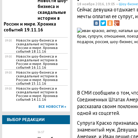
Новости шоу-
18 ноября 2016, 19:05 —
Шоу-бизне
бизнеса и
Сейчас девушка отдыхает в
скандальные
мечты оплатил ее супруг, 
истории в
России и мире. Хроника
событий 19.11.16
Новости шоу-бизнеса и
09:00
скандальные истории в
России и мире. Хроника
событий 18.11.16
Новости шоу-бизнеса и
09:00
скандальные истории в
России и мире. Хроника
событий 16.11.16
Новости шоу-бизнеса и
09:00
скандальные истории в
России и мире. Хроника
событий 15.11.16
Новости шоу-бизнеса и
09:00
В СМИ сообщили о том, что
скандальные истории в
России и мире. Хроника
Соединенных Штатах Амери
событий 14.11.16
рассказала своим поклонн
ВСЕ НОВОСТИ »
одной из соцсетей.
ВЫБОР РЕДАКЦИИ
Супруга Краско призналась
знаменитый муж. Девушка 
16:17
Америке, и Иван решил сд