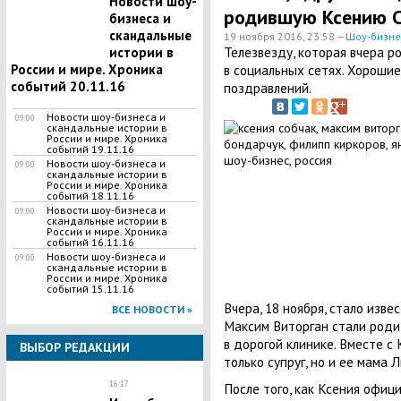
Новости шоу-
родившую Ксению С
бизнеса и
скандальные
19 ноября 2016, 23:58 —
Шоу-бизне
Телезвезду, которая вчера р
истории в
России и мире. Хроника
в социальных сетях. Хорошие
событий 20.11.16
поздравлений.
Новости шоу-бизнеса и
09:00
скандальные истории в
России и мире. Хроника
событий 19.11.16
Новости шоу-бизнеса и
09:00
скандальные истории в
России и мире. Хроника
событий 18.11.16
Новости шоу-бизнеса и
09:00
скандальные истории в
России и мире. Хроника
событий 16.11.16
Новости шоу-бизнеса и
09:00
скандальные истории в
России и мире. Хроника
событий 15.11.16
Вчера, 18 ноября, стало извес
ВСЕ НОВОСТИ »
Максим Виторган стали роди
в дорогой клинике. Вместе с
ВЫБОР РЕДАКЦИИ
только супруг, но и ее мама
16:17
После того, как Ксения офици