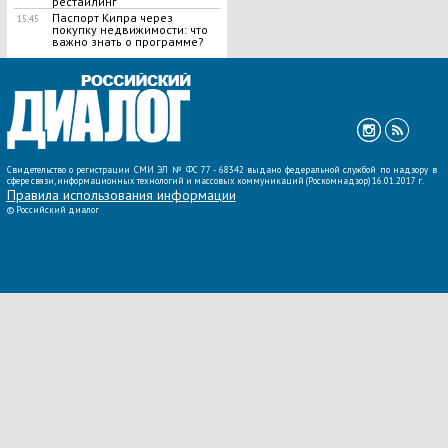
рестайлинг
Паспорт Кипра через
15:45
покупку недвижимости: что
важно знать о программе?
ВСЕ НОВОСТИ »
Свидетельство о регистрации СМИ ЭЛ № ФС 77 - 68342 выдано федеральной службой по надзору в
сфере связи, информационных технологий и массовых коммуникаций (Роскомнадзор) 16.01.2017 г.
Правила использования информации
©
Российский диалог