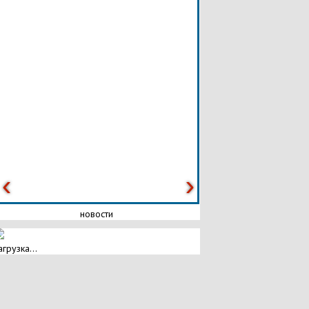
новости
агрузка...