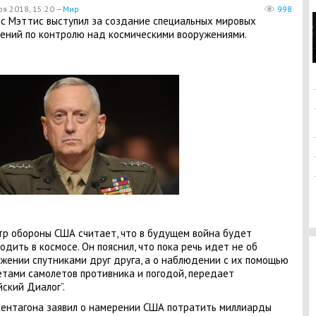
ря 2018, 15:20 —
Мир
998
 Мэттис выступил за создание специальных мировых
ений по контролю над космическими вооружениями.
р обороны США считает, что в будущем война будет
одить в космосе. Он пояснил, что пока речь идет не об
жении спутниками друг друга, а о наблюдении с их помощью
етами самолетов противника и погодой, передает
йский Диалог”.
Пентагона заявил о намерении США потратить миллиарды