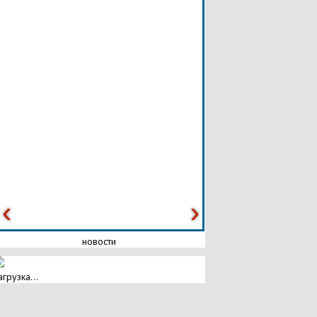
новости
агрузка...