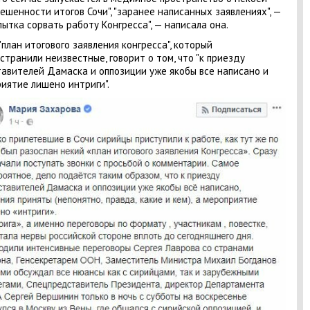
ешенности итогов Сочи", "заранее написанных заявлениях", —
пытка сорвать работу Конгресса", — написала она.
"план итогового заявления конгресса", который
странили неизвестные, говорит о том, что "к приезду
авителей Дамаска и оппозиции уже якобы все написано и
иятие лишено интриги".