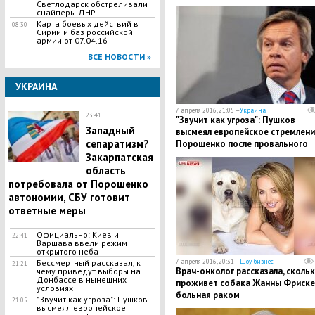
Светлодарск обстреливали
снайперы ДНР
Карта боевых действий в
08:30
Сирии и баз российской
армии от 07.04.16
ВСЕ НОВОСТИ »
УКРАИНА
7 апреля 2016, 21:05 —
Украина
23:41
"Звучит как угроза": Пушков
Западный
высмеял европейское стремлени
сепаратизм?
Порошенко после провального
референдума в Голландии
Закарпатская
область
потребовала от Порошенко
автономии, СБУ готовит
ответные меры
Официально: Киев и
22:41
Варшава ввели режим
открытого неба
7 апреля 2016, 20:31 —
Шоу-бизнес
Бессмертный рассказал, к
21:21
Врач-онколог рассказала, сколь
чему приведут выборы на
Донбассе в нынешних
проживет собака Жанны Фриске
условиях
больная раком
"Звучит как угроза": Пушков
21:05
высмеял европейское