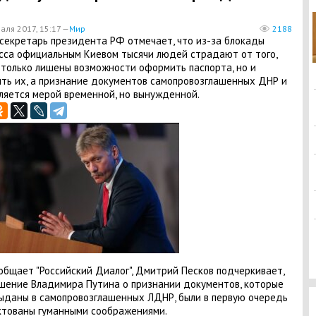
аля 2017, 15:17 —
Мир
2188
секретарь президента РФ отмечает, что из-за блокады
са официальным Киевом тысячи людей страдают от того,
 только лишены возможности оформить паспорта, но и
ть их, а признание документов самопровозглашенных ДНР и
ляется мерой временной, но вынужденной.
общает "Российский Диалог", Дмитрий Песков подчеркивает,
шение Владимира Путина о признании документов, которые
ыданы в самопровозглашенных ЛДНР, были в первую очередь
тованы гуманными соображениями.