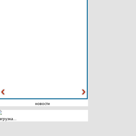
новости
агрузка...