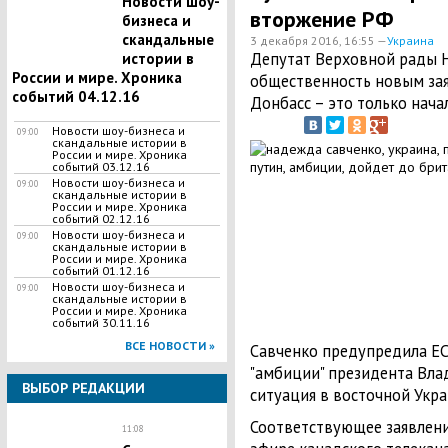
Новости шоу-
вторжение РФ
бизнеса и
скандальные
3 декабря 2016, 16:55 —
Украина
Депутат Верховной рады 
истории в
России и мире. Хроника
общественность новым зая
событий 04.12.16
Донбасс – это только нача
Новости шоу-бизнеса и
09:00
скандальные истории в
России и мире. Хроника
событий 03.12.16
Новости шоу-бизнеса и
09:00
скандальные истории в
России и мире. Хроника
событий 02.12.16
Новости шоу-бизнеса и
09:00
скандальные истории в
России и мире. Хроника
событий 01.12.16
Новости шоу-бизнеса и
09:00
скандальные истории в
России и мире. Хроника
событий 30.11.16
ВСЕ НОВОСТИ »
Савченко предупредила ЕС,
"амбиции" президента Вла
ВЫБОР РЕДАКЦИИ
ситуация в восточной Укра
Соответствующее заявлени
11:08