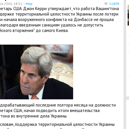
ря 2016, 18:51 —
Мир
11809
ретарь США Джон Керри утверждает, что работа Вашингтона
держке территориальной целостности Украины после потери
и начала вооруженного конфликта на Донбассе не прошла
 благодаря введенным санкциям удалось не допустить
йского вторжения" до самого Киева.
 дорабатывающий последние полтора месяца на должности
ретаря США, начал подводить итоги вмешательства
тона во внутренние дела Украины.
 словам, поддержка территориальной целостности Украины