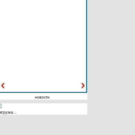
новости
агрузка...