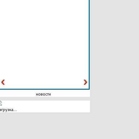
новости
агрузка...