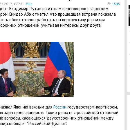
ля 2017, 19:28 —
Мир
1545
ент Владимир Путин по итогам переговоров с японским
ром Синдзо Абэ отметил, что прошедшая встреча показала
ость обеих сторон работать на перспективу развития
оронних отношений, учитывая интересы друг друга.
назвал Японию важным для
России
государством-партнером,
в заинтересованность Токио решать с российской стороной
е вопросы, касающихся двухсторонних отношений между
ми, сообщает "Российский Диалог".