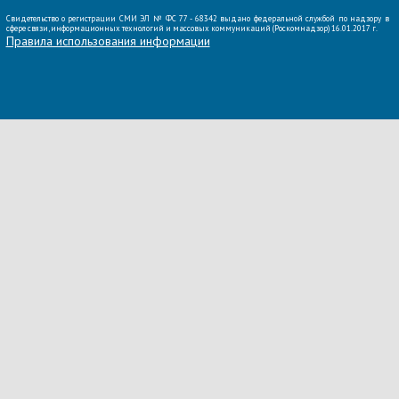
Свидетельство о регистрации СМИ ЭЛ № ФС 77 - 68342 выдано федеральной службой по надзору в
сфере связи, информационных технологий и массовых коммуникаций (Роскомнадзор) 16.01.2017 г.
Правила использования информации