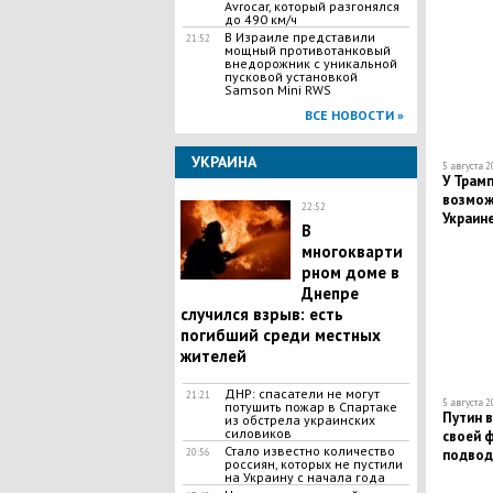
Avrocar, который разгонялся
до 490 км/ч
В Израиле представили
21:52
мощный противотанковый
внедорожник с уникальной
пусковой установкой
Samson Mini RWS
ВСЕ НОВОСТИ »
УКРАИНА
5 августа 2
У Трамп
возмож
22:52
Украин
В
многокварти
рном доме в
Днепре
случился взрыв: есть
погибший среди местных
жителей
ДНР: спасатели не могут
21:21
5 августа 2
потушить пожар в Спартаке
Путин 
из обстрела украинских
силовиков
своей 
Стало известно количество
20:56
подвод
россиян, которых не пустили
на Украину с начала года