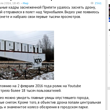
ля 2016, 18:45 —
Мир
2561
льные кадры заснеженной Припяти удалось заснять дрону,
й отправился в полет над Чернобылем. Видео уже появилось
рнете и набрало свои первые тысячи просмотров.
тоянию на 2 февраля 2016 года ролик на Youtube
трело более 18 тысяч пользователей.
ео можно увидеть главные улицы опустевшего города,
ые снегом. Кроме того, в объектив дрона попали центральная
ь и знаменитое колесо обозрения в городском парке.