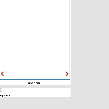
новости
агрузка...