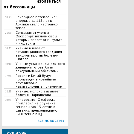
избавиться
от бессонницы
Рекордное потепление:
10:23
впервые за 115 лет в
Арктике стало настолько
тепло
Сенсация от ученых
23:00
Оксфорда: назван овощ,
который спасет от инсульта
и инфаркта
Ученые в шаге от
10:32
революционного создания
вакцины против болезни
Шагаса
Ученые установили, для кого
10:10
женщины готовы быть
сексуальными объектами
Россия и Китай будут
17:46
производить новейшие
спутниковые
навигационные приемники
Ученые: молоко вызывает
11:18
болезнь Паркинсона
Университет Оксфорда
10:43
пригласил на обучение
гениальную 13-летнюю
цыганку, превзошедшую
Эйнштейна в IQ
ВСЕ НОВОСТИ »
КУЛЬТУРА