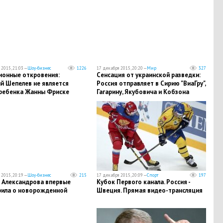
2015, 21:03 —
Шоу-бизнес
1226
17 декабря 2015, 20:20 —
Мир
327
ионные откровения:
Сенсация от украинской разведки:
й Шепелев не является
Россия отправляет в Сирию "ВиаГру",
ребенка Жанны Фриске
Гагарину, Якубовича и Кобзона
2015, 20:19 —
Шоу-бизнес
215
17 декабря 2015, 20:09 —
Спорт
197
 Александрова впервые
Кубок Первого канала. Россия -
рила о новорожденной
Швеция. Прямая видео-трансляция