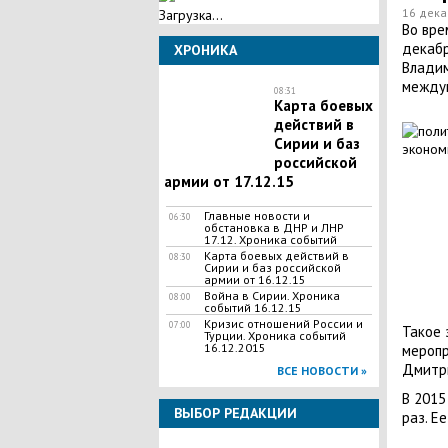
16 дека
Загрузка...
Во вре
декабр
ХРОНИКА
Владим
между
08:31
Карта боевых
действий в
Сирии и баз
российской
армии от 17.12.15
Главные новости и
06:30
обстановка в ДНР и ЛНР
17.12. Хроника событий
Карта боевых действий в
08:30
Сирии и баз российской
армии от 16.12.15
Война в Сирии. Хроника
08:00
событий 16.12.15
Кризис отношений России и
07:00
Такое 
Турции. Хроника событий
16.12.2015
меропр
Дмитри
ВСЕ НОВОСТИ »
В 2015
ВЫБОР РЕДАКЦИИ
раз. Ее