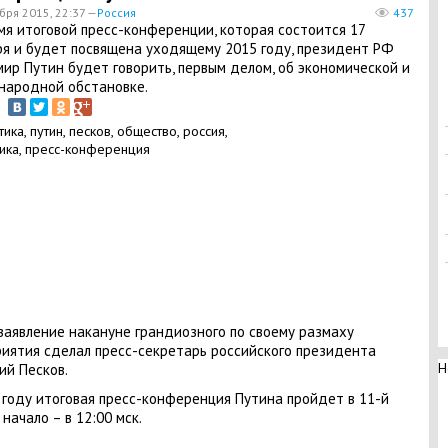
бря 2015, 22:37 —
Россия
437
мя итоговой пресс-конференции, которая состоится 17
я и будет посвящена уходящему 2015 году, президент РФ
ир Путин будет говорить, первым делом, об экономической и
народной обстановке.
заявление накануне грандиозного по своему размаху
иятия сделал пресс-секретарь российского президента
Н
й Песков.
 году итоговая пресс-конференция Путина пройдет в 11-й
 начало – в 12:00 мск.