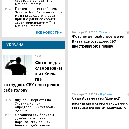
советские войска - The
National Interest
​Презентация истребителя
19:32
"Микоян МиГ-35": уникальная
машина высшего класса
приятно удивила своими
характеристиками — The
National Interest
ВСЕ НОВОСТИ »
30 января 2017, 00:07 —
Украина
Фото не для слабонервных из
Киева, где сотрудник СБУ
УКРАИНА
прострелил себе голову
00:07
Фото не для
слабонервны
х из Киева,
где
сотрудник СБУ прострелил
себе голову
29 января 2017, 23:34 —
Шоу-бизнес
Саша Артемова из "Дома-2"
Янукович вернется на
20:29
рассказала о своих отношениях 
Украину, но при
определенных условиях -
Евгением Кузиным: "Мечтаем о
адвокат
ребенке, но пока не получается"
Организаторы блокады
19:17
Донбасса угрожают
партизанской войной и
боевыми действиями