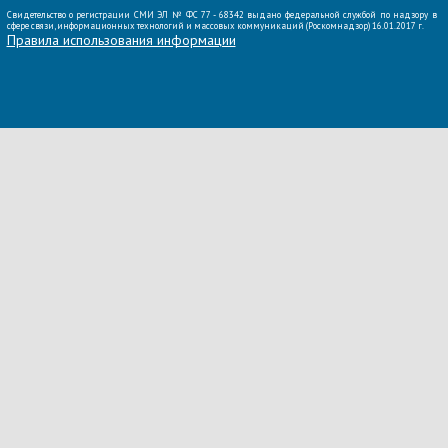
Свидетельство о регистрации СМИ ЭЛ № ФС 77 - 68342 выдано федеральной службой по надзору в
сфере связи, информационных технологий и массовых коммуникаций (Роскомнадзор) 16.01.2017 г.
Правила использования информации