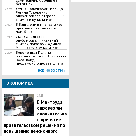
сожительницу, облив ее
бензином
Лучше Волочковой: певица
23:49
Регина Тодоренко
опубликовала откровенный
снимок в купальнике
В Башкирии в многоэтажке
14:57
прогремел взрыв - есть
погибшие
Стас Садальский
14:12
опубликовал пикантный
снимок, показав Людмилу
Максакову в купальнике
Беременная Полина
20:09
Гагарина затмила Анастасию
Волочкову,
продемонстрировав шпагат
ВСЕ НОВОСТИ »
ЭКОНОМИКА
13:15
В Минтруда
опровергли
окончательно
е принятие
правительством решения по
повышению пенсионного