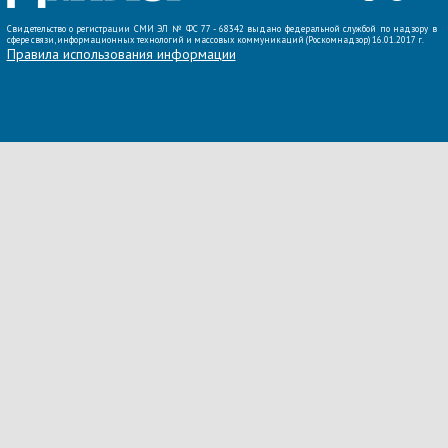
Свидетельство о регистрации СМИ ЭЛ № ФС 77 - 68342 выдано федеральной службой по надзору в
сфере связи, информационных технологий и массовых коммуникаций (Роскомнадзор) 16.01.2017 г.
Правила использования информации