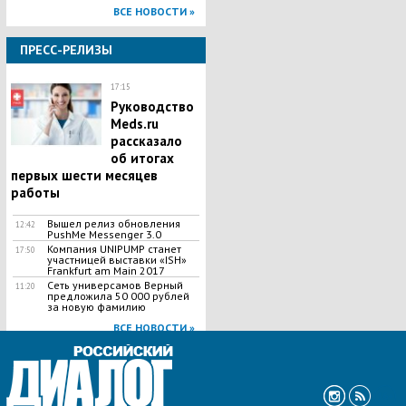
ВСЕ НОВОСТИ »
ПРЕСС-РЕЛИЗЫ
17:15
Руководство
Meds.ru
рассказало
об итогах
первых шести месяцев
работы
Вышел релиз обновления
12:42
PushMe Messenger 3.0
Компания UNIPUMP станет
17:50
участницей выставки «ISH»
Frankfurt am Main 2017
Сеть универсамов Верный
11:20
предложила 50 000 рублей
за новую фамилию
ВСЕ НОВОСТИ »