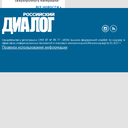
сверхпрочного материала!
ВСЕ НОВОСТИ »
Свидетельство о регистрации СМИ ЭЛ № ФС 77 - 68342 выдано федеральной службой по надзору в
сфере связи, информационных технологий и массовых коммуникаций (Роскомнадзор) 16.01.2017 г.
Правила использования информации