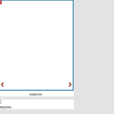
новости
агрузка...