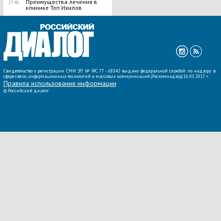
Преимущества лечения в
17:46
клинике Топ Ихилов
ВСЕ НОВОСТИ »
Свидетельство о регистрации СМИ ЭЛ № ФС 77 - 68342 выдано федеральной службой по надзору в
сфере связи, информационных технологий и массовых коммуникаций (Роскомнадзор) 16.01.2017 г.
Правила использования информации
©
Российский диалог