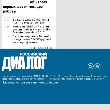
об итогах
первых шести месяцев
работы
Вышел релиз обновления
12:42
PushMe Messenger 3.0
Компания UNIPUMP станет
17:50
участницей выставки «ISH»
Frankfurt am Main 2017
Сеть универсамов Верный
11:20
предложила 50 000 рублей
за новую фамилию
ВСЕ НОВОСТИ »
Свидетельство о регистрации СМИ ЭЛ № ФС 77 - 68342 выдано федеральной службой по надзору в
сфере связи, информационных технологий и массовых коммуникаций (Роскомнадзор) 16.01.2017 г.
Правила использования информации