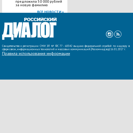
предложила 50 000 рублей
за новую фамилию
ВСЕ НОВОСТИ »
Свидетельство о регистрации СМИ ЭЛ № ФС 77 - 68342 выдано федеральной службой по надзору в
сфере связи, информационных технологий и массовых коммуникаций (Роскомнадзор) 16.01.2017 г.
Правила использования информации