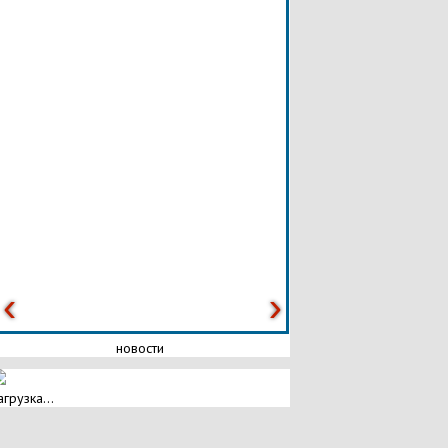
новости
агрузка...