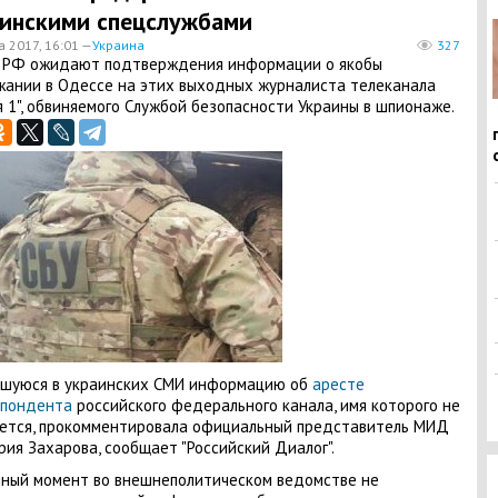
инскими спецслужбами
а 2017, 16:01 —
Украина
327
 РФ ожидают подтверждения информации о якобы
ании в Одессе на этих выходных журналиста телеканала
я 1", обвиняемого Службой безопасности Украины в шпионаже.
вшуюся в украинских СМИ информацию об
аресте
спондента
российского федерального канала, имя которого не
ется, прокомментировала официальный представитель МИД
ия Захарова, сообщает "Российский Диалог".
ный момент во внешнеполитическом ведомстве не