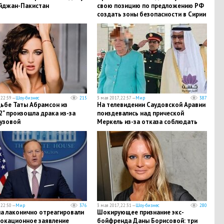
йджан-Пакистан
свою позицию по предложению РФ
создать зоны безопасности в Сирии
 22:59 —
Шоу-бизнес
215
3 мая 2017, 22:57 —
Мир
387
дьбе Таты Абрамсон из
На телевидении Саудовской Аравии
" произошла драка из-за
поиздевались над прической
Бузовой
Меркель из-за отказа соблюдать
дресс-код
 22:50 —
Мир
376
3 мая 2017, 22:31 —
Шоу-бизнес
280
па лаконично отреагировали
Шокирующее признание экс-
вокационное заявление
бойфренда Даны Борисовой: три