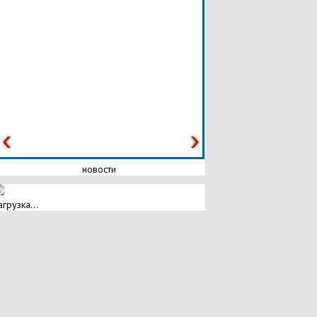
новости
агрузка...