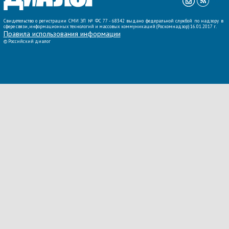
Свидетельство о регистрации СМИ ЭЛ № ФС 77 - 68342 выдано федеральной службой по надзору в
сфере связи, информационных технологий и массовых коммуникаций (Роскомнадзор) 16.01.2017 г.
Правила использования информации
©
Российский диалог