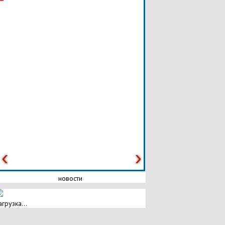
новости
агрузка...