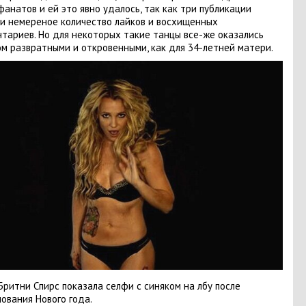
фанатов и ей это явно удалось, так как три публикации
и немереное количество лайков и восхищенных
тариев. Но для некоторых такие танцы все-же оказались
м развратными и откровенными, как для 34-летней матери.
ритни Спирс показала селфи с синяком на лбу после
ования Нового года.