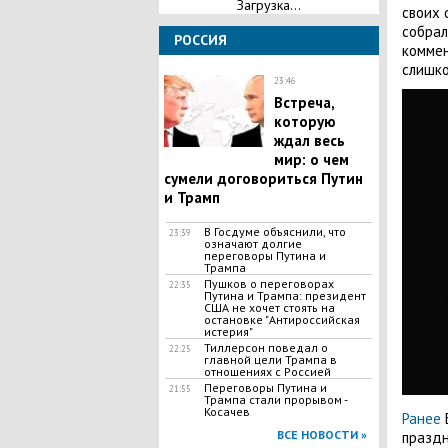
Загрузка...
своих 
собрал
РОССИЯ
коммен
слишко
23:46
Встреча,
которую
ждал весь
мир: о чем
сумели договориться Путин
и Трамп
В Госдуме объяснили, что
23:39
означают долгие
переговоры Путина и
Трампа
Пушков о переговорах
22:35
Путина и Трампа: президент
США не хочет стоять на
остановке "Антироссийская
истерия"
Тиллерсон поведал о
22:25
главной цели Tpaмпа в
отношениях с Россией
Переговоры Путина и
21:55
Трампа стали прорывом -
Косачев
Ранее
Б
ВСЕ НОВОСТИ »
праздн