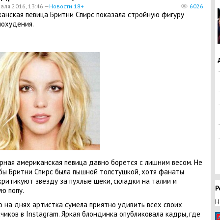
аля 2016, 13:46 —
Новости 18+
6026
анская певица Бритни Спирс показала стройную фигуру
похудения.
рная американская певица давно борется с лишним весом. Не
бы Бритни Спирс была пышной толстушкой, хотя фанаты
критикуют звезду за пухлые щеки, складки на талии и
Р
ю попу.
Н
 на днях артистка сумела приятно удивить всех своих
чиков в Instagram. Яркая блондинка опубликовала кадры, где