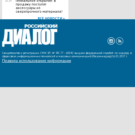
Гениальное открытие: в
16:39
продажу поступят
аксессуары из
сверхпрочного материала!
ВСЕ НОВОСТИ »
Свидетельство о регистрации СМИ ЭЛ № ФС 77 - 68342 выдано федеральной службой по надзору в
сфере связи, информационных технологий и массовых коммуникаций (Роскомнадзор) 16.01.2017 г.
Правила использования информации