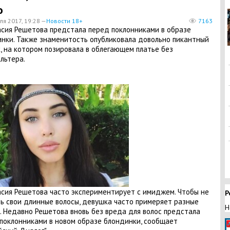
о
ля 2017, 19:28 —
Новости 18+
7163
сия Решетова предстала перед поклонниками в образе
нки. Также знаменитость опубликовала довольно пикантный
, на котором позировала в облегающем платье без
льтера.
сия Решетова часто экспериментирует с имиджем. Чтобы не
Р
ь свои длинные волосы, девушка часто примеряет разные
Н
. Недавно Решетова вновь без вреда для волос предстала
поклонниками в новом образе блондинки, сообщает