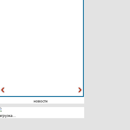
новости
агрузка...