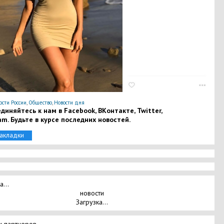
ости России
,
Общество
,
Новости дня
диняйтесь к нам в Facebook, ВКонтакте, Twitter,
am. Будьте в курсе последних новостей.
закладки
а...
новости
Загрузка...
и партнеров