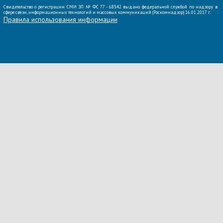
Свидетельство о регистрации СМИ ЭЛ № ФС 77 - 68342 выдано федеральной службой по надзору в
сфере связи, информационных технологий и массовых коммуникаций (Роскомнадзор) 16.01.2017 г.
Правила использования информации