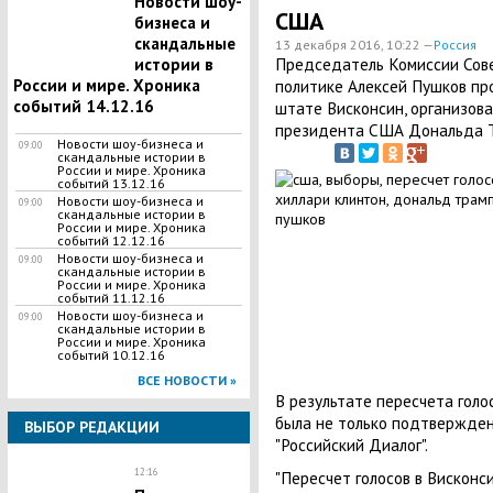
Новости шоу-
США
бизнеса и
скандальные
13 декабря 2016, 10:22 —
Россия
Председатель Комиссии Сов
истории в
России и мире. Хроника
политике Алексей Пушков пр
событий 14.12.16
штате Висконсин, организов
президента США Дональда Т
Новости шоу-бизнеса и
09:00
скандальные истории в
России и мире. Хроника
событий 13.12.16
Новости шоу-бизнеса и
09:00
скандальные истории в
России и мире. Хроника
событий 12.12.16
Новости шоу-бизнеса и
09:00
скандальные истории в
России и мире. Хроника
событий 11.12.16
Новости шоу-бизнеса и
09:00
скандальные истории в
России и мире. Хроника
событий 10.12.16
ВСЕ НОВОСТИ »
В результате пересчета голо
была не только подтвержден
ВЫБОР РЕДАКЦИИ
"Российский Диалог".
12:16
"Пересчет голосов в Висконси