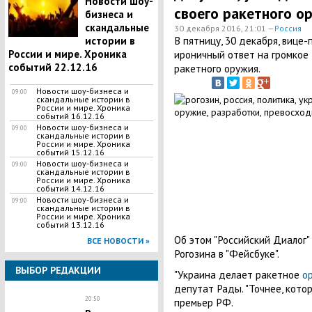
Новости шоу-
своего ракетного о
бизнеса и
скандальные
30 декабря 2016, 21:01 —
Россия
В пятницу, 30 декабря, вице
истории в
России и мире. Хроника
ироничный ответ на громкое 
событий 22.12.16
ракетного оружия.
Новости шоу-бизнеса и
09:00
скандальные истории в
России и мире. Хроника
событий 16.12.16
Новости шоу-бизнеса и
09:00
скандальные истории в
России и мире. Хроника
событий 15.12.16
Новости шоу-бизнеса и
09:00
скандальные истории в
России и мире. Хроника
событий 14.12.16
Новости шоу-бизнеса и
09:00
скандальные истории в
России и мире. Хроника
событий 13.12.16
Об этом "Российский Диалог"
ВСЕ НОВОСТИ »
Рогозина в "Фейсбуке".
ВЫБОР РЕДАКЦИИ
"Украина делает ракетное
о
депутат Рады. "Точнее, котор
20:50
премьер РФ.