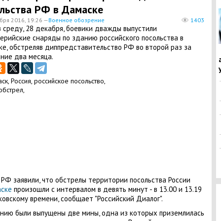
льства РФ в Дамаске
бря 2016, 19:26 —
Военное обозрение
1403
 среду, 28 декабря, боевики дважды выпустили
ерийские снаряды по зданию российского посольства в
е, обстреляв диппредставительство РФ во второй раз за
ние два месяца.
РФ заявили, что обстрелы территории посольства России
ске
произошли с интервалом в девять минут - в 13.00 и 13.19
ковскому времени, сообщает "Российский Диалог".
нию были выпущены две мины, одна из которых приземлилась