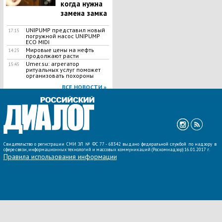
когда нужна
замена замка
UNIPUMP представил новый
17:15
погружной насос UNIPUMP
ECO MIDI
Мировые цены на нефть
14:25
продолжают расти
Umer.su: агрегатор
15:45
ритуальных услуг поможет
организовать похороны
ВСЕ НОВОСТИ »
Свидетельство о регистрации СМИ ЭЛ № ФС 77 - 68342 выдано федеральной службой по надзору в
сфере связи, информационных технологий и массовых коммуникаций (Роскомнадзор) 16.01.2017 г.
Правила использования информации