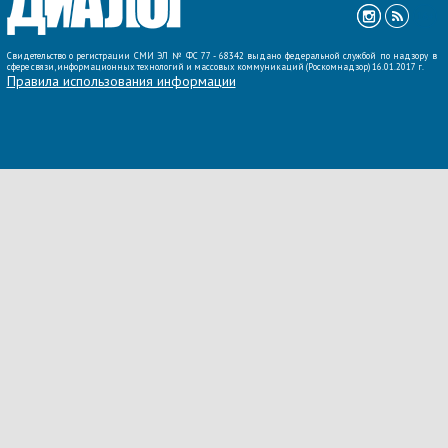
Свидетельство о регистрации СМИ ЭЛ № ФС 77 - 68342 выдано федеральной службой по надзору в
сфере связи, информационных технологий и массовых коммуникаций (Роскомнадзор) 16.01.2017 г.
Правила использования информации