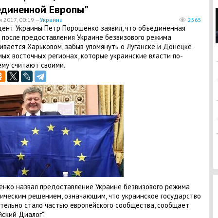
диненной Европы"
я 2017, 00:19 —
Украина
2565
ент Украины Петр Порошенко заявил, что объединенная
 после предоставления Украине безвизового режима
ивается Харьковом, забыв упомянуть о Луганске и Донецке
мых восточных регионах, которые украинские власти по-
му считают своими.
нко назвал предоставление Украине безвизового режима
ическим решением, означающим, что украинское государство
тельно стало частью европейского сообщества, сообщает
йский Диалог".