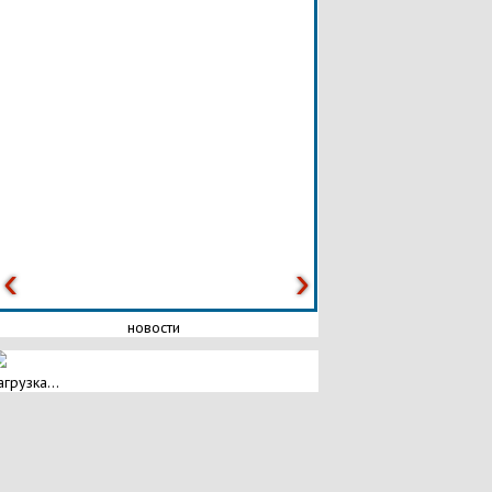
новости
агрузка...