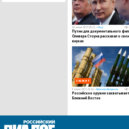
10 июня 2017, 00:11 —
Мир
Путин для документального фил
Оливера Стоуна рассказал о сво
внуках
сюжет
9 июня 2017, 23:26 —
Военное обозрение
Российское оружие захватывае
Ближний Восток