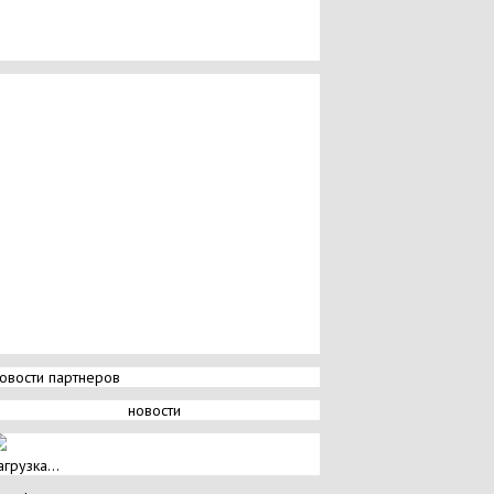
овости партнеров
новости
агрузка...