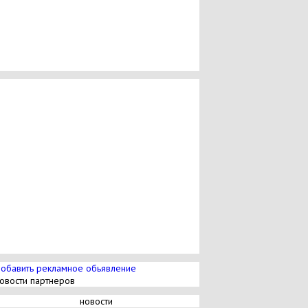
обавить рекламное обьявление
овости партнеров
новости