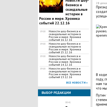
Новости шоу-
28 дека
бизнеса и
Презид
скандальные
создат
истории в
успешн
России и мире. Хроника
событий 22.12.16
Новости шоу-бизнеса и
09:00
скандальные истории в
России и мире. Хроника
событий 16.12.16
Новости шоу-бизнеса и
09:00
скандальные истории в
России и мире. Хроника
событий 15.12.16
Новости шоу-бизнеса и
09:00
скандальные истории в
России и мире. Хроника
событий 14.12.16
Новости шоу-бизнеса и
09:00
скандальные истории в
В ходе
России и мире. Хроника
событий 13.12.16
году, 
ВСЕ НОВОСТИ »
нам та
что мы
ВЫБОР РЕДАКЦИИ
Путин 
степен
08:41
приеме