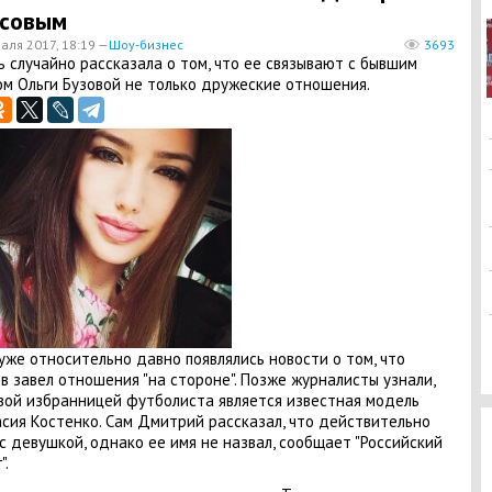
асовым
аля 2017, 18:19 —
Шоу-бизнес
3693
 случайно рассказала о том, что ее связывают с бывшим
ом Ольги Бузовой не только дружеские отношения.
уже относительно давно появлялись новости о том, что
в завел отношения "на стороне". Позже журналисты узнали,
вой избранницей футболиста является известная модель
сия Костенко. Сам Дмитрий рассказал, что действительно
с девушкой, однако ее имя не назвал, сообщает "Российский
".