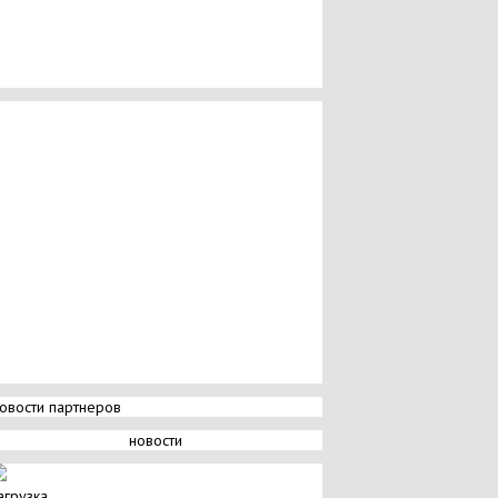
овости партнеров
новости
агрузка...