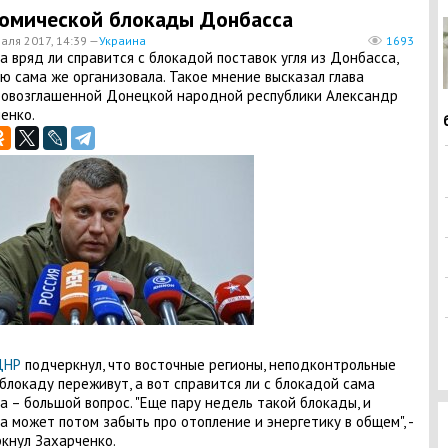
омической блокады Донбасса
аля 2017, 14:39 —
Украина
1693
на вряд ли справится с блокадой поставок угля из Донбасса,
ю сама же организовала. Такое мнение высказал глава
овозглашенной Донецкой народной республики Александр
енко.
ДНР
подчеркнул, что восточные регионы, неподконтрольные
 блокаду переживут, а вот справится ли с блокадой сама
а – большой вопрос. "Еще пару недель такой блокады, и
а может потом забыть про отопление и энергетику в общем", -
кнул Захарченко.