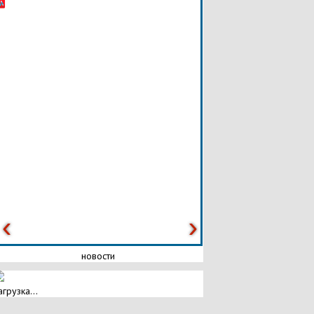
новости
агрузка...