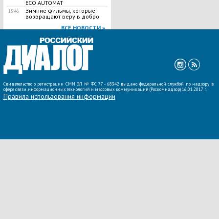
ECO AUTOMAT
Зимние фильмы, которые
15:46
возвращают веру в добро
ВСЕ НОВОСТИ »
Свидетельство о регистрации СМИ ЭЛ № ФС 77 - 68342 выдано федеральной службой по надзору в
сфере связи, информационных технологий и массовых коммуникаций (Роскомнадзор) 16.01.2017 г.
Правила использования информации