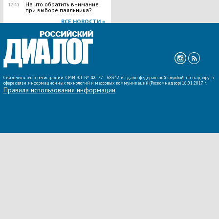
На что обратить внимание
12:40
при выборе паяльника?
ВСЕ НОВОСТИ »
Свидетельство о регистрации СМИ ЭЛ № ФС 77 - 68342 выдано федеральной службой по надзору в
сфере связи, информационных технологий и массовых коммуникаций (Роскомнадзор) 16.01.2017 г.
Правила использования информации